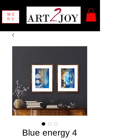
ME
NU
Blue energy 4