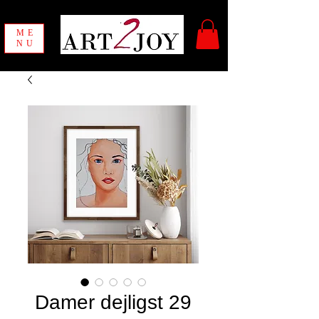
ME
NU
Damer dejligst 29