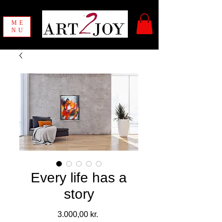
ME
NU
Every life has a
story
Pris
3.000,00 kr.