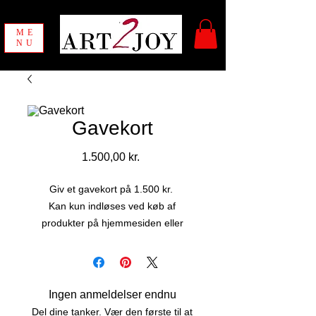
ME
NU
Gavekort
Pris
1.500,00 kr.
Giv et gavekort på 1.500 kr.
Kan kun indløses ved køb af
produkter på hjemmesiden eller
direkte med kunstner Vibeke
Johannessen.
Ingen anmeldelser endnu
Del dine tanker. Vær den første til at