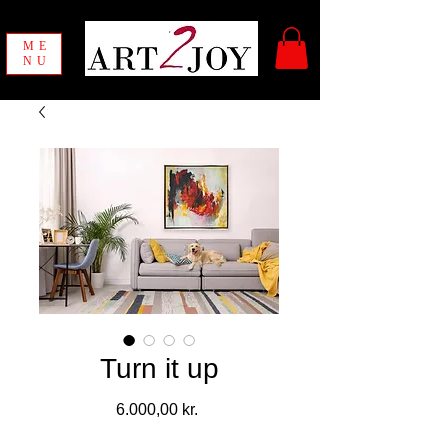
ME
NU
Turn it up
Pris
6.000,00 kr.