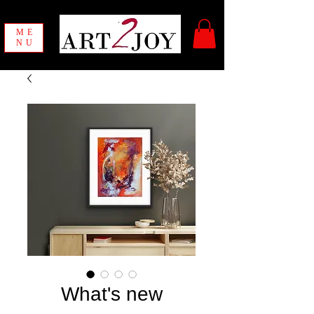
ME
NU
What's new