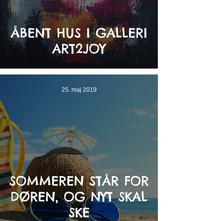
ÅBENT HUS I GALLERI
ART2JOY
25. maj 2019
SOMMEREN STÅR FOR
DØREN, OG NYT SKAL
SKE