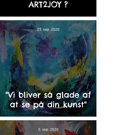
ART2JOY ?
23. sep. 2020
"Vi bliver så glade af
at se på din kunst"
5. sep. 2020