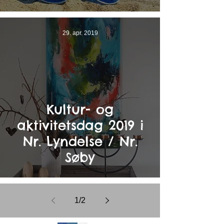
29. apr. 2019
Kultur- og
aktivitetsdag 2019 i
Nr. Lyndelse / Nr.
Søby
1
/
2