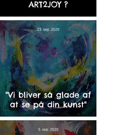
ART2JOY ?
23. sep. 2020
"Vi bliver så glade af
at se på din kunst"
5. sep. 2020