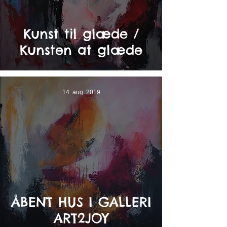
Kunst til glæde /
Kunsten at glæde
14. aug. 2019
ÅBENT HUS I GALLERI
ART2JOY