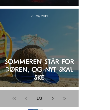
25. maj 2019
SOMMEREN STÅR FOR
DØREN, OG NYT SKAL
SKE
1
/
3