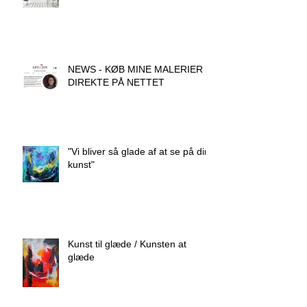
NEWS - KØB MINE MALERIER
DIREKTE PÅ NETTET
"Vi bliver så glade af at se på din
kunst"
Kunst til glæde / Kunsten at
glæde