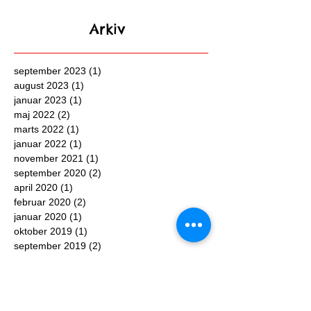
Arkiv
september 2023
(1)
1 indlæg
august 2023
(1)
1 indlæg
januar 2023
(1)
1 indlæg
maj 2022
(2)
2 indlæg
marts 2022
(1)
1 indlæg
januar 2022
(1)
1 indlæg
november 2021
(1)
1 indlæg
september 2020
(2)
2 indlæg
april 2020
(1)
1 indlæg
februar 2020
(2)
2 indlæg
januar 2020
(1)
1 indlæg
oktober 2019
(1)
1 indlæg
september 2019
(2)
2 indlæg
august 2019
(1)
1 indlæg
maj 2019
(1)
1 indlæg
april 2019
(2)
2 indlæg
marts 2019
(1)
1 indlæg