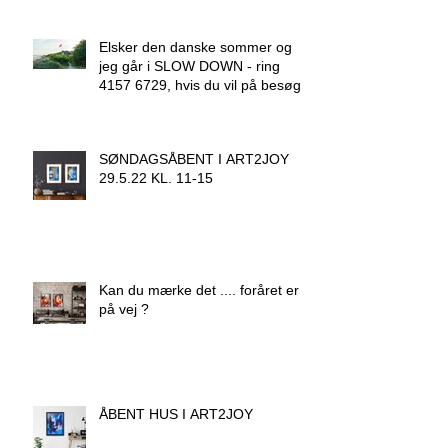
Elsker den danske sommer og
jeg går i SLOW DOWN - ring
4157 6729, hvis du vil på besøg.
SØNDAGSÅBENT I ART2JOY
29.5.22 KL. 11-15
Kan du mærke det .... foråret er
på vej ?
ÅBENT HUS I ART2JOY