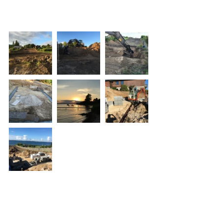
Installations Teknik igang med at 
forberede stueetagen. 