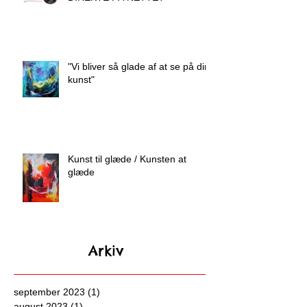
"Vi bliver så glade af at se på din
kunst"
Kunst til glæde / Kunsten at
glæde
Arkiv
september 2023
(1)
1 indlæg
august 2023
(1)
1 indlæg