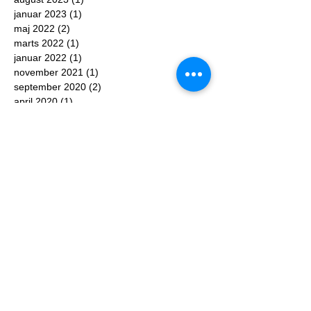
januar 2023
(1)
1 indlæg
maj 2022
(2)
2 indlæg
marts 2022
(1)
1 indlæg
januar 2022
(1)
1 indlæg
november 2021
(1)
1 indlæg
september 2020
(2)
2 indlæg
april 2020
(1)
1 indlæg
februar 2020
(2)
2 indlæg
januar 2020
(1)
1 indlæg
oktober 2019
(1)
1 indlæg
september 2019
(2)
2 indlæg
august 2019
(1)
1 indlæg
maj 2019
(1)
1 indlæg
april 2019
(2)
2 indlæg
marts 2019
(1)
1 indlæg
februar 2019
(1)
1 indlæg
januar 2019
(1)
1 indlæg
november 2018
(1)
1 indlæg
oktober 2018
(1)
1 indlæg
september 2018
(1)
1 indlæg
august 2018
(1)
1 indlæg