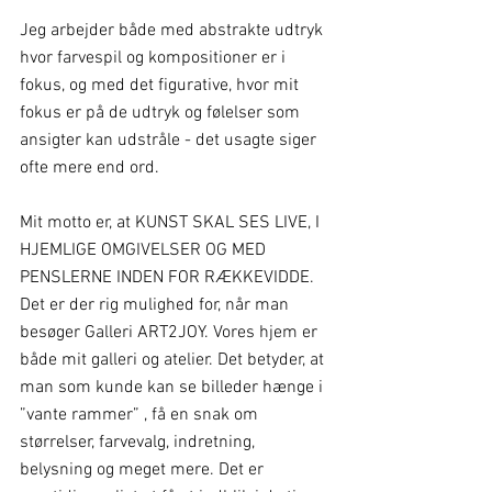
Jeg arbejder både med abstrakte udtryk 
hvor farvespil og kompositioner er i 
fokus, og med det figurative, hvor mit 
fokus er på de udtryk og følelser som 
ansigter kan udstråle - det usagte siger 
ofte mere end ord. 
Mit motto er, at KUNST SKAL SES LIVE, I 
HJEMLIGE OMGIVELSER OG MED 
PENSLERNE INDEN FOR RÆKKEVIDDE. 
Det er der rig mulighed for, når man 
besøger Galleri ART2JOY. Vores hjem er 
både mit galleri og atelier. Det betyder, at 
man som kunde kan se billeder hænge i 
”vante rammer” , få en snak om 
størrelser, farvevalg, indretning, 
belysning og meget mere. Det er 