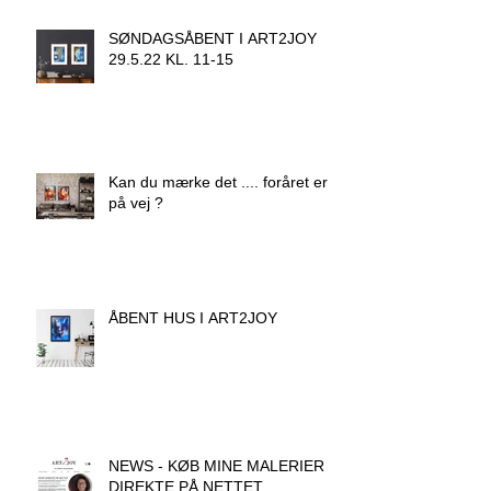
SØNDAGSÅBENT I ART2JOY
29.5.22 KL. 11-15
Kan du mærke det .... foråret er
på vej ?
ÅBENT HUS I ART2JOY
NEWS - KØB MINE MALERIER
DIREKTE PÅ NETTET