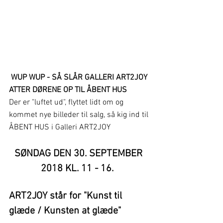
 WUP WUP - SÅ SLÅR GALLERI ART2JOY 
ATTER DØRENE OP TIL ÅBENT HUS 
Der er "luftet ud", flyttet lidt om og 
kommet nye billeder til salg, så kig ind til 
ÅBENT HUS i Galleri ART2JOY
SØNDAG DEN 30. SEPTEMBER 
2018 KL. 11 - 16. 
ART2JOY står for "Kunst til 
glæde / Kunsten at glæde" 