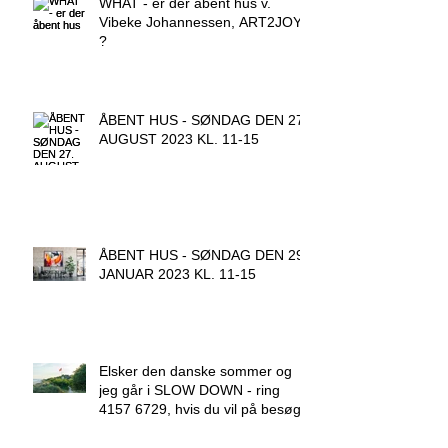
WHAT - er der åbent hus v.
Vibeke Johannessen, ART2JOY
?
ÅBENT HUS - SØNDAG DEN 27.
AUGUST 2023 KL. 11-15
ÅBENT HUS - SØNDAG DEN 29.
JANUAR 2023 KL. 11-15
Elsker den danske sommer og
jeg går i SLOW DOWN - ring
4157 6729, hvis du vil på besøg.