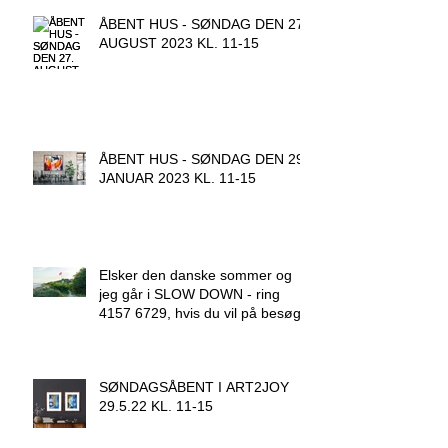
ÅBENT HUS - SØNDAG DEN 27.
AUGUST 2023 KL. 11-15
ÅBENT HUS - SØNDAG DEN 29.
JANUAR 2023 KL. 11-15
Elsker den danske sommer og
jeg går i SLOW DOWN - ring
4157 6729, hvis du vil på besøg.
SØNDAGSÅBENT I ART2JOY
29.5.22 KL. 11-15