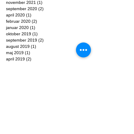
november 2021
(1)
1 indlæg
september 2020
(2)
2 indlæg
april 2020
(1)
1 indlæg
februar 2020
(2)
2 indlæg
januar 2020
(1)
1 indlæg
oktober 2019
(1)
1 indlæg
september 2019
(2)
2 indlæg
august 2019
(1)
1 indlæg
maj 2019
(1)
1 indlæg
april 2019
(2)
2 indlæg
marts 2019
(1)
1 indlæg
februar 2019
(1)
1 indlæg
januar 2019
(1)
1 indlæg
november 2018
(1)
1 indlæg
oktober 2018
(1)
1 indlæg
september 2018
(1)
1 indlæg
august 2018
(1)
1 indlæg
maj 2018
(2)
2 indlæg
april 2018
(1)
1 indlæg
marts 2018
(1)
1 indlæg
februar 2018
(1)
1 indlæg