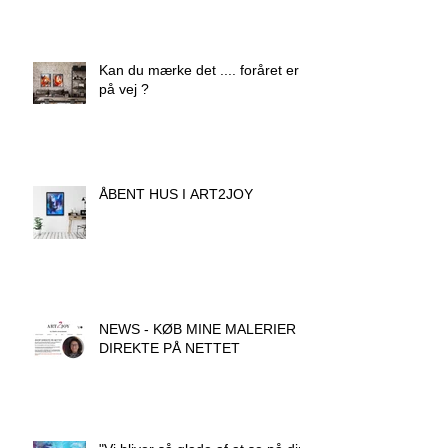
Kan du mærke det .... foråret er
på vej ?
ÅBENT HUS I ART2JOY
NEWS - KØB MINE MALERIER
DIREKTE PÅ NETTET