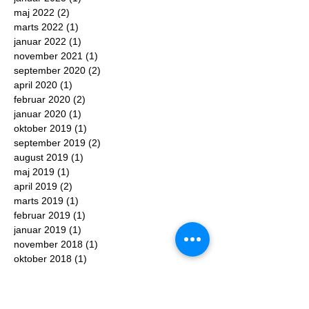
maj 2022
(2)
2 indlæg
marts 2022
(1)
1 indlæg
januar 2022
(1)
1 indlæg
november 2021
(1)
1 indlæg
september 2020
(2)
2 indlæg
april 2020
(1)
1 indlæg
februar 2020
(2)
2 indlæg
januar 2020
(1)
1 indlæg
oktober 2019
(1)
1 indlæg
september 2019
(2)
2 indlæg
august 2019
(1)
1 indlæg
maj 2019
(1)
1 indlæg
april 2019
(2)
2 indlæg
marts 2019
(1)
1 indlæg
februar 2019
(1)
1 indlæg
januar 2019
(1)
1 indlæg
november 2018
(1)
1 indlæg
oktober 2018
(1)
1 indlæg
september 2018
(1)
1 indlæg
august 2018
(1)
1 indlæg
maj 2018
(2)
2 indlæg