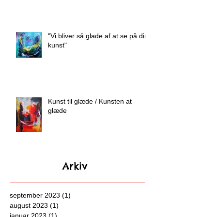
"Vi bliver så glade af at se på din
kunst"
Kunst til glæde / Kunsten at
glæde
Arkiv
september 2023
(1)
1 indlæg
august 2023
(1)
1 indlæg
januar 2023
(1)
1 indlæg