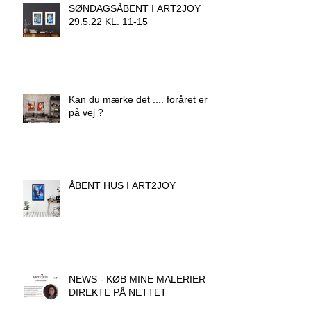
SØNDAGSÅBENT I ART2JOY
29.5.22 KL. 11-15
Kan du mærke det .... foråret er
på vej ?
ÅBENT HUS I ART2JOY
NEWS - KØB MINE MALERIER
DIREKTE PÅ NETTET